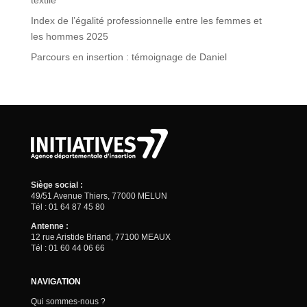
Index de l’égalité professionnelle entre les femmes et
les hommes 2025
Parcours en insertion : témoignage de Daniel
Siège social :
49/51 Avenue Thiers, 77000 MELUN
Tél : 01 64 87 45 80
Antenne :
12 rue Aristide Briand, 77100 MEAUX
Tél : 01 60 44 06 66
NAVIGATION
Qui sommes-nous ?