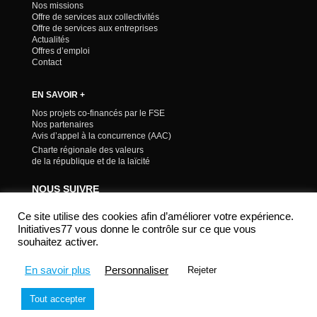
Nos missions
Offre de services aux collectivités
Offre de services aux entreprises
Actualités
Offres d’emploi
Contact
EN SAVOIR +
Nos projets co-financés par le FSE
Nos partenaires
Avis d’appel à la concurrence (AAC)
Charte régionale des valeurs
de la république et de la laïcité
NOUS SUIVRE
Ce site utilise des cookies afin d’améliorer votre expérience.
Initiatives77 vous donne le contrôle sur ce que vous
souhaitez activer.
En savoir plus
Personnaliser
Rejeter
Mentions légales & Confidentialité
Tout accepter
© 2021 - Initiatives77