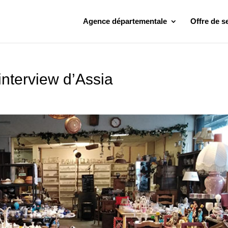
Agence départementale
Offre de s
 interview d’Assia