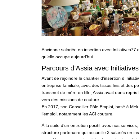
Ancienne salariée en insertion avec Initiatives7
qu’elle occupe aujourd’hui.
Parcours d’Assia avec Initiative
Avant de rejoindre le chantier d’insertion d’Initiat
entreprise familiale, avec des tissus fins et des p
transmet de mère en fille, Assia avait donc repris 
vers des missions de couture.
En 2017, son Conseiller Pôle Emploi, basé à Melun
l’emploi, notamment les ACI couture.
À la suite d’un entretien positif avec nos service
structure partenaire qui accueille 3 salariés en ins