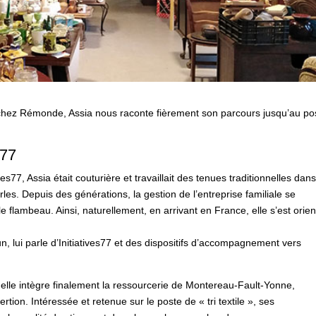
7 chez Rémonde, Assia nous raconte fièrement son parcours jusqu’au po
s77
ives77, Assia était couturière et travaillait des tenues traditionnelles dan
erles. Depuis des générations, la gestion de l’entreprise familiale se
le flambeau. Ainsi, naturellement, en arrivant en France, elle s’est orie
, lui parle d’Initiatives77 et des dispositifs d’accompagnement vers
s, elle intègre finalement la ressourcerie de Montereau-Fault-Yonne,
ertion. Intéressée et retenue sur le poste de « tri textile », ses