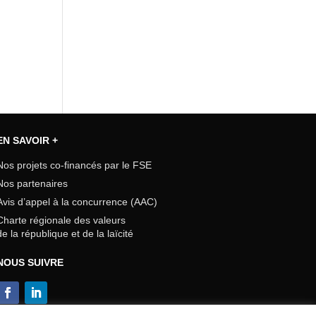
EN SAVOIR +
Nos projets co-financés par le FSE
Nos partenaires
Avis d’appel à la concurrence (AAC)
Charte régionale des valeurs
de la république et de la laïcité
NOUS SUIVRE