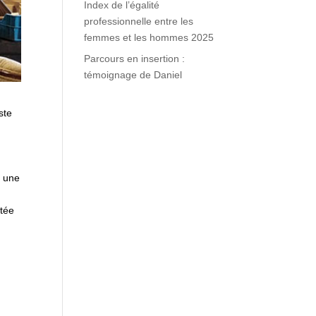
Index de l’égalité
professionnelle entre les
femmes et les hommes 2025
Parcours en insertion :
témoignage de Daniel
ste
s une
ntée