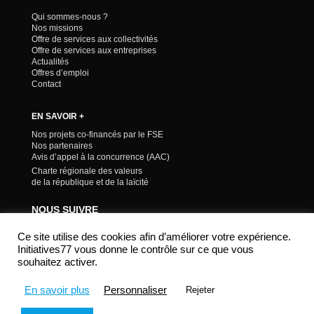
Qui sommes-nous ?
Nos missions
Offre de services aux collectivités
Offre de services aux entreprises
Actualités
Offres d’emploi
Contact
EN SAVOIR +
Nos projets co-financés par le FSE
Nos partenaires
Avis d’appel à la concurrence (AAC)
Charte régionale des valeurs
de la république et de la laïcité
NOUS SUIVRE
Ce site utilise des cookies afin d’améliorer votre expérience.
Initiatives77 vous donne le contrôle sur ce que vous
souhaitez activer.
En savoir plus
Personnaliser
Rejeter
Mentions légales & Confidentialité